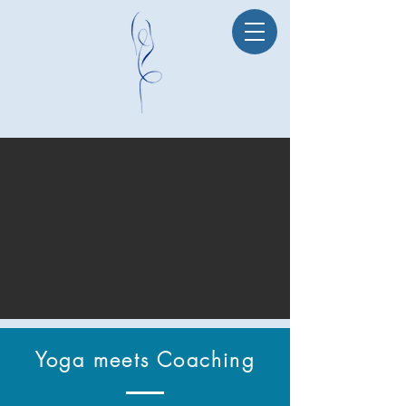
Yoga meets Coaching