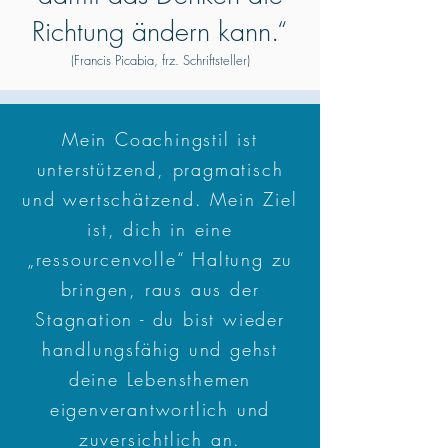
Richtung ändern kann.“
(Francis Picabia, frz. Schriftsteller)
Mein Coachingstil ist
unterstützend, pragmatisch
und wertschätzend. Mein Ziel
ist, dich in eine
„ressourcenvolle“ Haltung zu
bringen, raus aus der
Stagnation - du bist wieder
handlungsfähig und gehst
deine Lebensthemen
eigenverantwortlich und
zuversichtlich an.