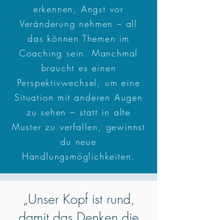
erkennen, Angst vor
Veränderung nehmen – all
das können Themen im
Coaching sein. Manchmal
braucht es einen
Perspektivwechsel, um eine
Situation mit anderen Augen
zu sehen – statt in alte
Muster zu verfallen, gewinnst
du neue
Handlungsmöglichkeiten.
„Unser Kopf ist rund,
damit das Denken die